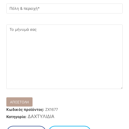
Κωδικός προϊόντος:
ZX1677
ΔΑΧΤΥΛΙΔΙΑ
Κατηγορία: