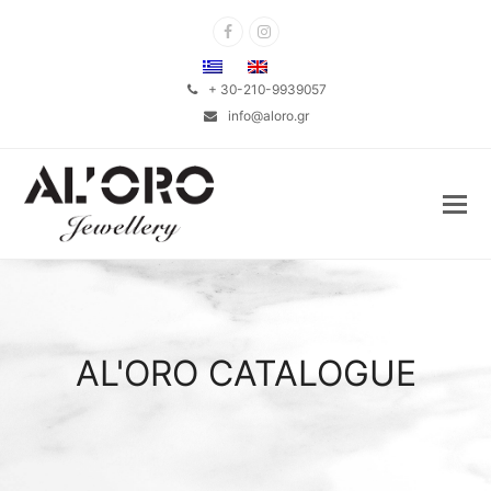
Facebook
Instagram
+ 30-210-9939057
info@aloro.gr
AL'ORO CATALOGUE