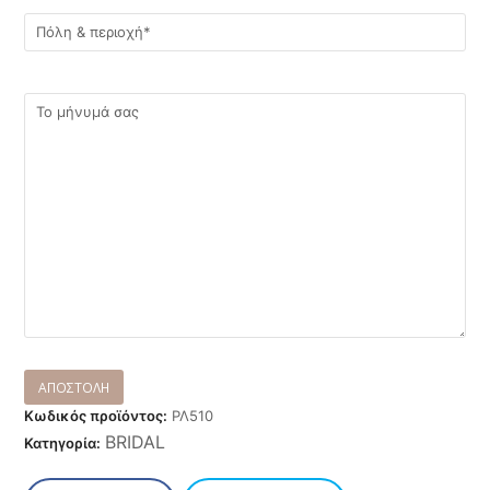
Κωδικός προϊόντος:
ΡΛ510
BRIDAL
Κατηγορία: