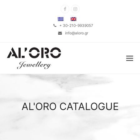
Facebook
Instagram
+ 30-210-9939057
info@aloro.gr
AL'ORO CATALOGUE