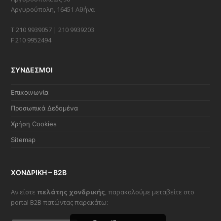
Αργυρούπολη, 16451 Αθήνα
Τ 210 9939057 | 210 9939203
F 210 9952494
ΣΥΝΔΕΣΜΟΙ
Επικοινωνία
Προσωπικά Δεδομένα
Χρήση Cookies
Sitemap
ΧΟΝΔΡΙΚΗ – B2B
Αν είστε
πελάτης χονδρικής
, παρακαλούμε μεταβείτε στο
portal B2B πατώντας παρακάτω: