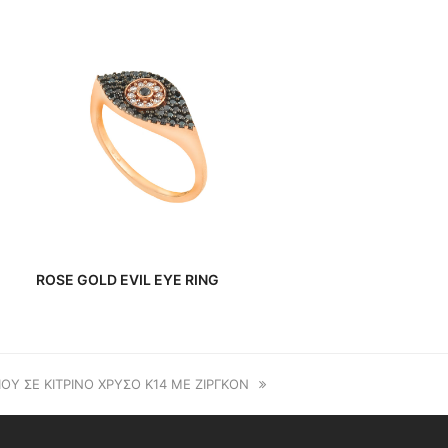
ROSE GOLD EVIL EYE RING
ΟΥ ΣΕ ΚΙΤΡΙΝΟ ΧΡΥΣΟ Κ14 ΜΕ ΖΙΡΓΚΟΝ