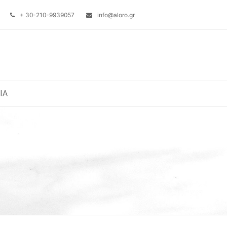
+ 30-210-9939057
info@aloro.gr
ΙΑ