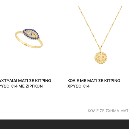
ΧΤΥΛΙΔΙ MATI ΣΕ ΚΙΤΡΙΝΟ
ΚΟΛΙΕ ΜΕ ΜΑΤΙ ΣΕ ΚΙΤΡΙΝΟ
ΡΥΣΟ Κ14 ME ΖΙΡΓΚΟΝ
ΧΡΥΣΟ Κ14
next
ΚΟΛΙΕ ΣΕ ΣΧΗΜΑ ΜΑΤΙ
post: