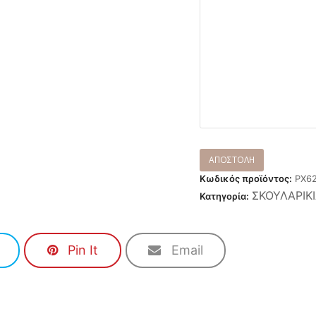
Κωδικός προϊόντος:
ΡΧ6
ΣΚΟΥΛΑΡΙΚ
Κατηγορία:
Pin It
Email