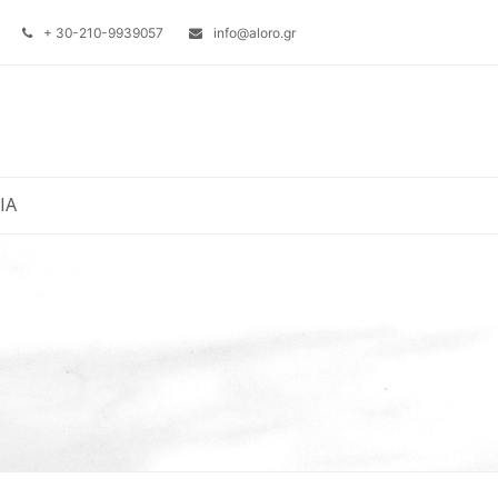
+ 30-210-9939057
info@aloro.gr
ΙΑ