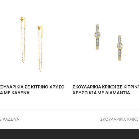
ΟΥΛΑΡΙΚΙΑ ΣΕ ΚΙΤΡΙΝΟ ΧΡΥΣΟ
ΣΚΟΥΛΑΡΙΚΙΑ ΚΡΙΚΟΙ ΣΕ ΚΙΤΡΙΝ
14 ΜΕ ΚΑΔΕΝΑ
ΧΡΥΣΟ Κ14 ΜΕ ΔΙΑΜΑΝΤΙΑ
ΜΕ ΚΑΔΕΝΑ
next
ΣΚΟΥΛΑΡΙΚΙΑ ΚΡΙΚΟ
post: